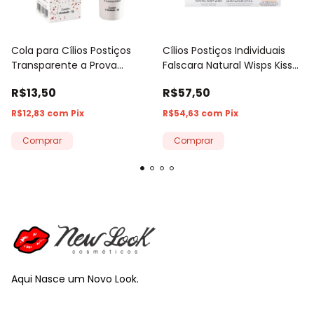
Cola para Cílios Postiços
Cílios Postiços Individuais
Transparente a Prova
Falscara Natural Wisps Kiss
D’Água Macrilan 7g
New York
R$13,50
R$57,50
R$12,83
com
Pix
R$54,63
com
Pix
Aqui Nasce um Novo Look.