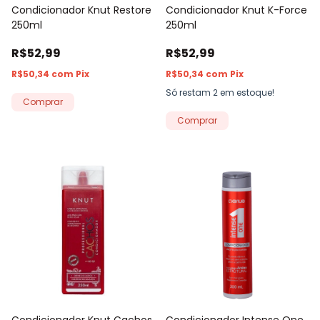
Condicionador Knut Restore
Condicionador Knut K-Force
250ml
250ml
R$52,99
R$52,99
R$50,34
com
Pix
R$50,34
com
Pix
Só restam
2
em estoque!
Condicionador Knut Cachos
Condicionador Intense One