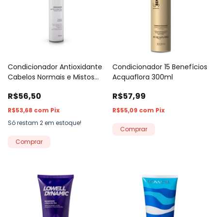
Condicionador Antioxidante
Condicionador 15 Benefícios
Cabelos Normais e Mistos
Acquaflora 300ml
Acquaflora 300ml
R$56,50
R$57,99
R$53,68
com
Pix
R$55,09
com
Pix
Só restam
2
em estoque!