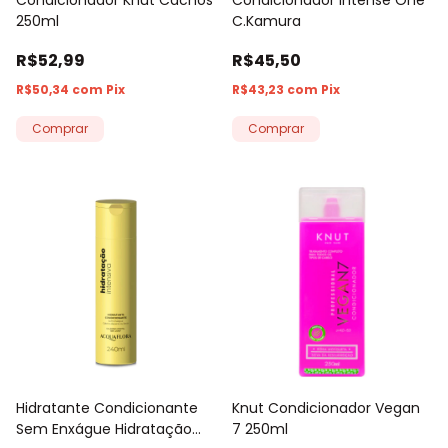
250ml
C.Kamura
R$52,99
R$45,50
R$50,34
com
Pix
R$43,23
com
Pix
Comprar
Hidratante Condicionante
Knut Condicionador Vegan
Sem Enxágue Hidratação
7 250ml