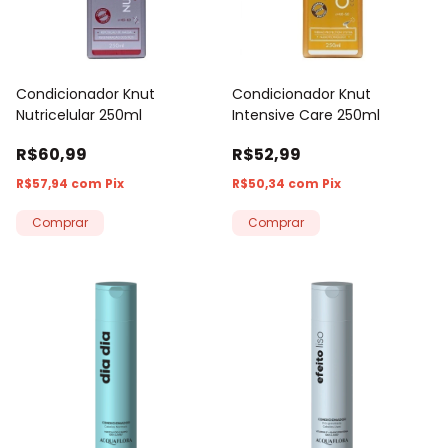
Condicionador Knut
Condicionador Knut
Nutricelular 250ml
Intensive Care 250ml
R$60,99
R$52,99
R$57,94
com
Pix
R$50,34
com
Pix