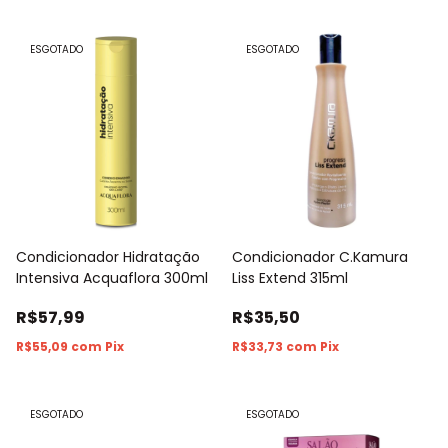
ESGOTADO
ESGOTADO
Condicionador Hidratação
Condicionador C.Kamura
Intensiva Acquaflora 300ml
Liss Extend 315ml
R$57,99
R$35,50
R$55,09
com
Pix
R$33,73
com
Pix
ESGOTADO
ESGOTADO