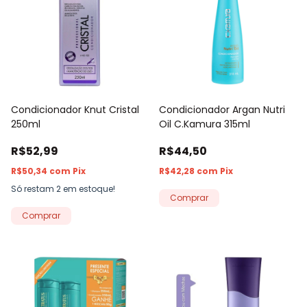
Condicionador Knut Cristal
Condicionador Argan Nutri
250ml
Oil C.Kamura 315ml
R$52,99
R$44,50
R$50,34
com
Pix
R$42,28
com
Pix
Só restam
2
em estoque!