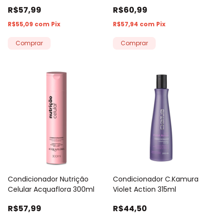
Intensiva Acquaflora 240ml
R$57,99
R$60,99
R$55,09
com
Pix
R$57,94
com
Pix
Condicionador Nutrição
Condicionador C.Kamura
Celular Acquaflora 300ml
Violet Action 315ml
R$57,99
R$44,50