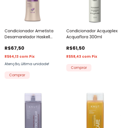
Condicionador Ametista
Condicionador Acquaplex
Desamarelador Haskell
Acquaflora 300ml
300ml
R$67,50
R$61,50
R$64,13
com
Pix
R$58,43
com
Pix
Atenção, última unidade!