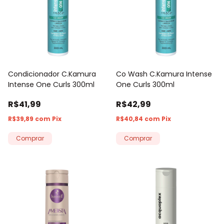
Condicionador C.Kamura
Co Wash C.Kamura Intense
Intense One Curls 300ml
One Curls 300ml
R$41,99
R$42,99
R$39,89
com
Pix
R$40,84
com
Pix