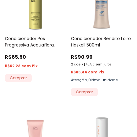
Condicionador Pós
Condicionador Bendito Loiro
Progressiva Acquaflora
Haskell 500ml
300ml
R$65,50
R$90,99
2
x
de
R$45,50
sem juros
R$62,23
com
Pix
R$86,44
com
Pix
Atenção, última unidade!