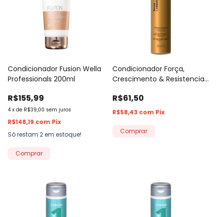
Condicionador Fusion Wella
Condicionador Força,
Professionals 200ml
Crescimento & Resistencia
Acquaflora 300ml
R$155,99
R$61,50
4
x
de
R$39,00
sem juros
R$58,43
com
Pix
R$148,19
com
Pix
Só restam
2
em estoque!