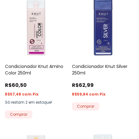
Condicionador Knut Amino
Condicionador Knut Silver
Color 250ml
250ml
R$60,50
R$62,99
R$57,48
com
Pix
R$59,84
com
Pix
Só restam
2
em estoque!