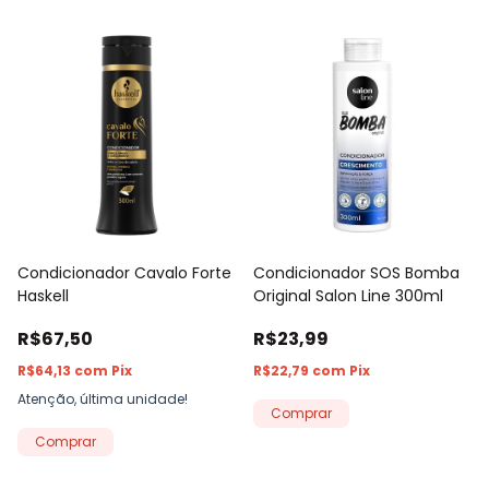
Condicionador Cavalo Forte
Condicionador SOS Bomba
Haskell
Original Salon Line 300ml
R$67,50
R$23,99
R$64,13
com
Pix
R$22,79
com
Pix
Atenção, última unidade!
Comprar