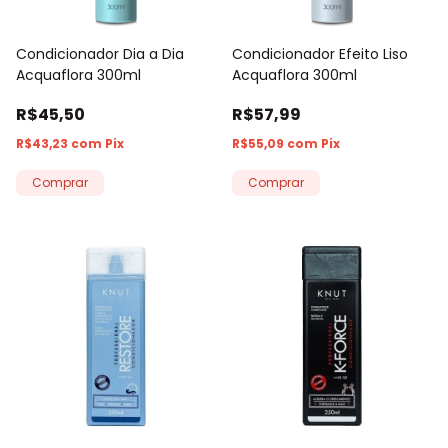
Condicionador Dia a Dia
Condicionador Efeito Liso
Acquaflora 300ml
Acquaflora 300ml
R$45,50
R$57,99
R$43,23
com
Pix
R$55,09
com
Pix