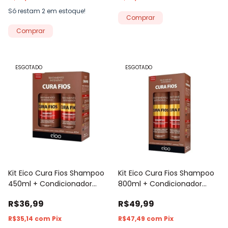
Só restam
2
em estoque!
ESGOTADO
ESGOTADO
Kit Eico Cura Fios Shampoo
Kit Eico Cura Fios Shampoo
450ml + Condicionador
800ml + Condicionador
400ml
750ml
R$36,99
R$49,99
R$35,14
com
Pix
R$47,49
com
Pix