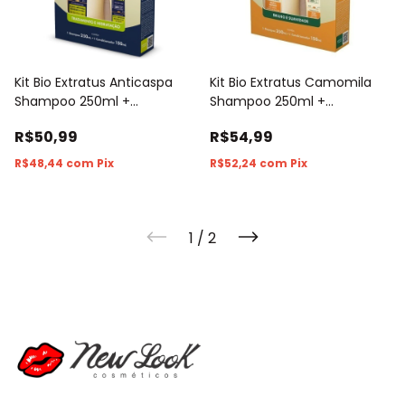
Kit Bio Extratus Anticaspa
Kit Bio Extratus Camomila
Shampoo 250ml +
Shampoo 250ml +
Condicionador 150ml
Condicionador 150ml
R$50,99
R$54,99
R$48,44
com
Pix
R$52,24
com
Pix
1
/
2