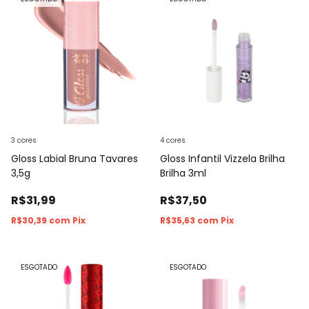
3 cores
4 cores
Gloss Labial Bruna Tavares
Gloss Infantil Vizzela Brilha
3,5g
Brilha 3ml
R$31,99
R$37,50
R$30,39
com
Pix
R$35,63
com
Pix
ESGOTADO
ESGOTADO