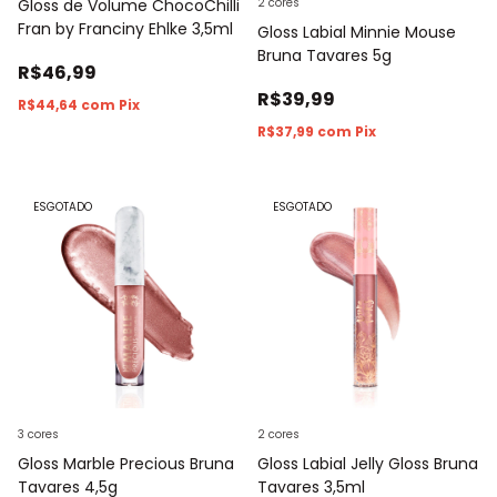
Gloss de Volume ChocoChilli
2 cores
Fran by Franciny Ehlke 3,5ml
Gloss Labial Minnie Mouse
Bruna Tavares 5g
R$46,99
R$39,99
R$44,64
com
Pix
R$37,99
com
Pix
ESGOTADO
ESGOTADO
3 cores
2 cores
Gloss Marble Precious Bruna
Gloss Labial Jelly Gloss Bruna
Tavares 4,5g
Tavares 3,5ml