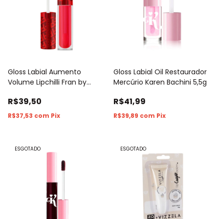
Gloss Labial Aumento
Gloss Labial Oil Restaurador
Volume Lipchilli Fran by
Mercúrio Karen Bachini 5,5g
Franciny Ehlke 4,5g
R$39,50
R$41,99
R$37,53
com
Pix
R$39,89
com
Pix
ESGOTADO
ESGOTADO