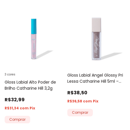
3 cores
Gloss Labial Angel Glossy Pri
Lessa Catharine Hill 5ml –
Gloss Labial Alto Poder de
Cor Spark
Brilho Catharine Hill 3,2g
R$38,50
R$32,99
R$36,58
com
Pix
R$31,34
com
Pix
Comprar