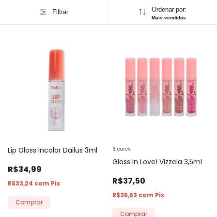
Ordenar por:
Filtrar
Mais vendidos
Lip Gloss Incolor Dailus 3ml
6 cores
Gloss In Love! Vizzela 3,5ml
R$34,99
R$37,50
R$33,24
com
Pix
R$35,63
com
Pix
Comprar