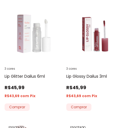
3 cores
3 cores
Lip Glitter Dailus 6ml
Lip Glossy Dailus 3ml
R$45,99
R$45,99
R$43,69
com
Pix
R$43,69
com
Pix
Comprar
Comprar
ESGOTADO
ESGOTADO