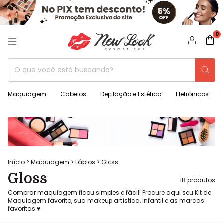
0
Maquiagem
Cabelos
Depilação e Estética
Eletrônicos
Início
>
Maquiagem
>
Lábios
>
Gloss
Gloss
18 produtos
Comprar maquiagem ficou simples e fácil! Procure aqui seu Kit de
Maquiagem favorito, sua makeup artística, infantil e as marcas
favoritas ♥