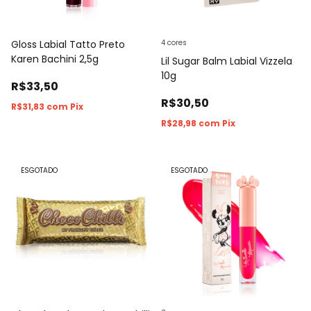
Gloss Labial Tatto Preto
4 cores
Karen Bachini 2,5g
Lil Sugar Balm Labial Vizzela
10g
R$33,50
R$30,50
R$31,83
com
Pix
R$28,98
com
Pix
ESGOTADO
ESGOTADO