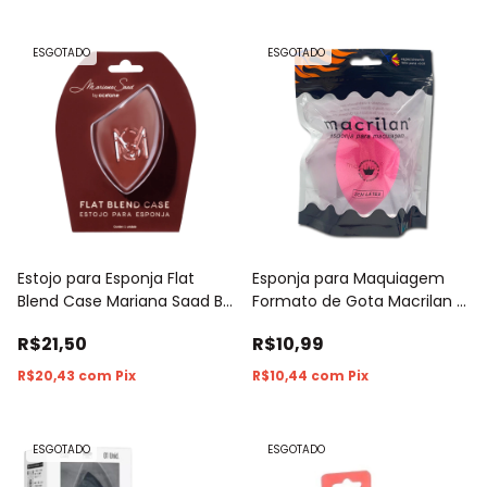
ESGOTADO
ESGOTADO
Estojo para Esponja Flat
Esponja para Maquiagem
Blend Case Mariana Saad By
Formato de Gota Macrilan -
Oceàne
1 Unidade
R$21,50
R$10,99
R$20,43
com
Pix
R$10,44
com
Pix
ESGOTADO
ESGOTADO