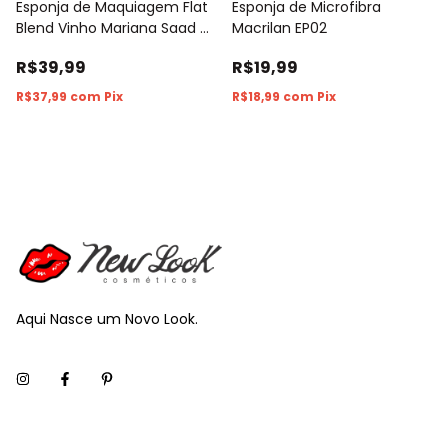
Esponja de Maquiagem Flat
Esponja de Microfibra
Blend Vinho Mariana Saad By
Macrilan EP02
Océane
R$39,99
R$19,99
R$37,99
com
Pix
R$18,99
com
Pix
Aqui Nasce um Novo Look.