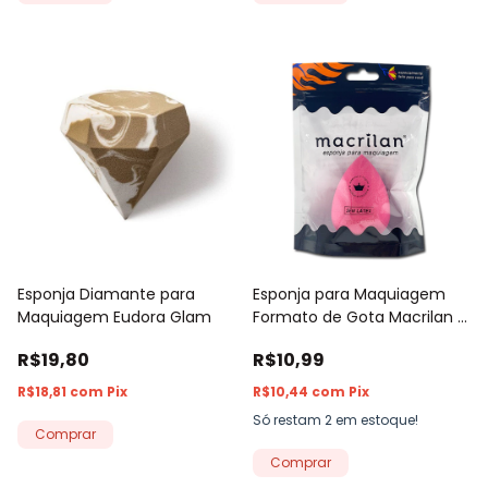
Esponja Diamante para
Esponja para Maquiagem
Maquiagem Eudora Glam
Formato de Gota Macrilan -
1 Unidade
R$19,80
R$10,99
R$18,81
com
Pix
R$10,44
com
Pix
Só restam
2
em estoque!