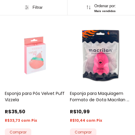
Ordenar por:
Filtrar
Mais vendidos
Esponja para Pós Velvet Puff
Esponja para Maquiagem
Vizzela
Formato de Gota Macrilan -
1 Unidade
R$35,50
R$10,99
R$33,73
com
Pix
R$10,44
com
Pix