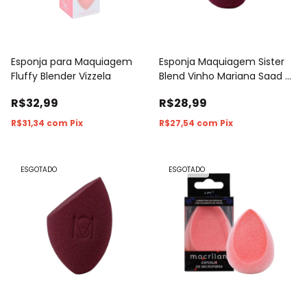
Esponja para Maquiagem
Esponja Maquiagem Sister
Fluffy Blender Vizzela
Blend Vinho Mariana Saad By
Océane
R$32,99
R$28,99
R$31,34
com
Pix
R$27,54
com
Pix
ESGOTADO
ESGOTADO