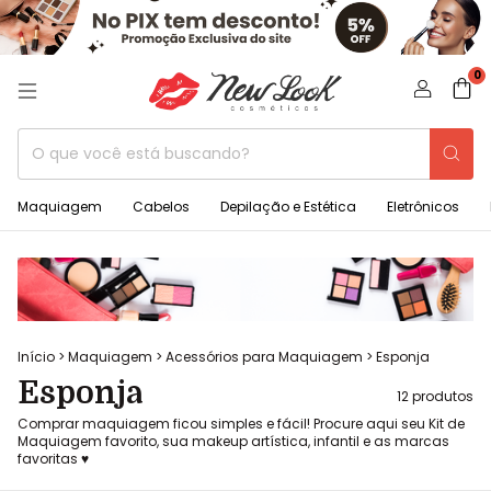
0
Maquiagem
Cabelos
Depilação e Estética
Eletrônicos
Início
>
Maquiagem
>
Acessórios para Maquiagem
>
Esponja
Esponja
12 produtos
Comprar maquiagem ficou simples e fácil! Procure aqui seu Kit de
Maquiagem favorito, sua makeup artística, infantil e as marcas
favoritas ♥