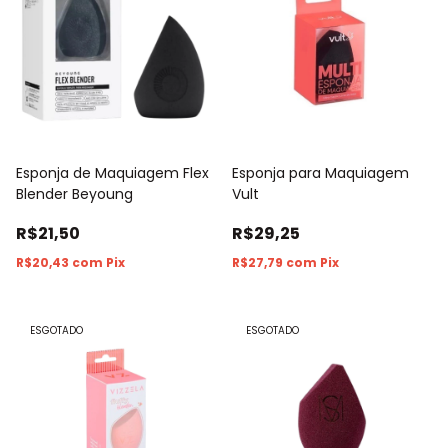
Esponja de Maquiagem Flex
Esponja para Maquiagem
Blender Beyoung
Vult
R$21,50
R$29,25
R$20,43
com
Pix
R$27,79
com
Pix
ESGOTADO
ESGOTADO