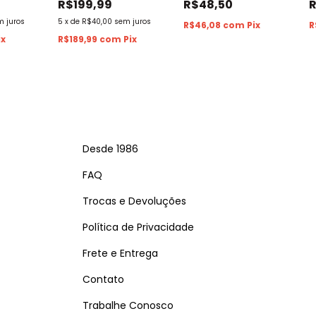
R$199,99
R$48,50
m juros
5
x
de
R$40,00
sem juros
R$46,08
com
Pix
R
ix
R$189,99
com
Pix
Desde 1986
FAQ
Trocas e Devoluções
Política de Privacidade
Frete e Entrega
Contato
Trabalhe Conosco