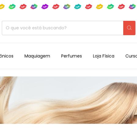
rônicos
Maquiagem
Perfumes
Loja Física
Curs