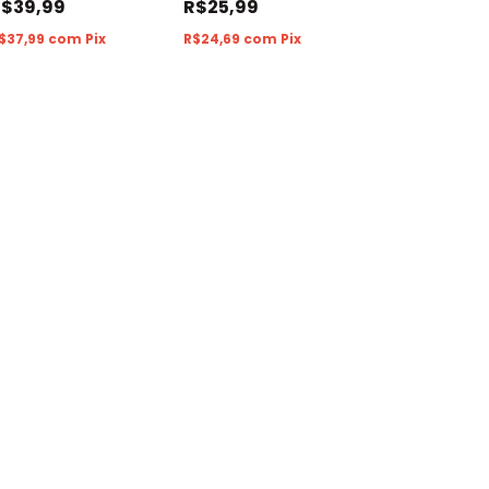
R$39,99
R$25,99
$37,99
com
Pix
R$24,69
com
Pix