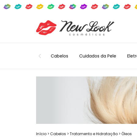
Cabelos
Cuidados da Pele
Elet
Início
>
Cabelos
>
Tratamento e Hidratação
>
Óleos