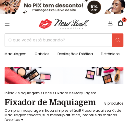
0
Maquiagem
Cabelos
Depilação e Estética
Eletrônicos
Início
>
Maquiagem
>
Face
>
Fixador de Maquiagem
Fixador de Maquiagem
8 produtos
Comprar maquiagem ficou simples e fácil! Procure aqui seu Kit de
Maquiagem favorito, sua makeup artística, infantil e as marcas
favoritas ♥