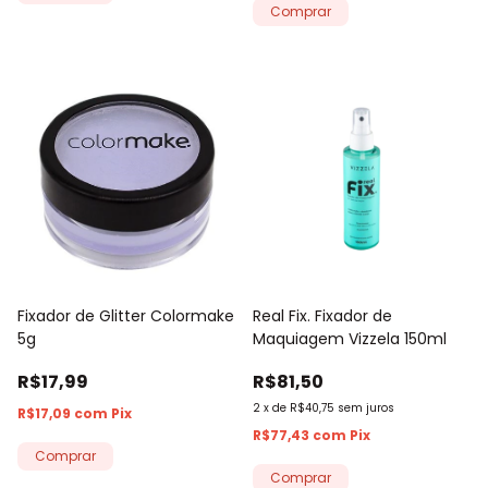
Fixador de Glitter Colormake
Real Fix. Fixador de
5g
Maquiagem Vizzela 150ml
R$17,99
R$81,50
2
x
de
R$40,75
sem juros
R$17,09
com
Pix
R$77,43
com
Pix