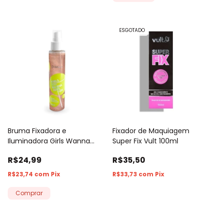
ESGOTADO
Bruma Fixadora e
Fixador de Maquiagem
Iluminadora Girls Wanna
Super Fix Vult 100ml
Have Fun Dalla 120ml
R$24,99
R$35,50
R$23,74
com
Pix
R$33,73
com
Pix