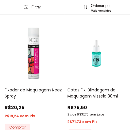
Ordenar por:
Filtrar
Mais vendidos
Fixador de Maquiagem Neez
Gotas Fix. Blindagem de
Spray
Maquiagem Vizzela 30ml
R$20,25
R$75,50
2
x
de
R$37,75
sem juros
R$19,24
com
Pix
R$71,73
com
Pix
Comprar