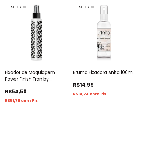
ESGOTADO
ESGOTADO
Fixador de Maquiagem
Bruma Fixadora Anita 100ml
Power Finish Fran by
R$14,99
Franciny Ehlke 120ml
R$54,50
R$14,24
com
Pix
R$51,78
com
Pix