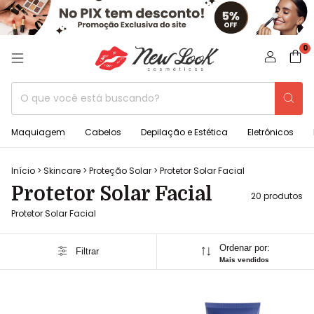
0
Maquiagem
Cabelos
Depilação e Estética
Eletrônicos
Início
>
Skincare
>
Proteção Solar
>
Protetor Solar Facial
Protetor Solar Facial
20 produtos
Protetor Solar Facial
Ordenar por:
Filtrar
Mais vendidos