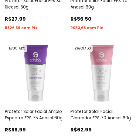
Protetor Solar Facial FPS 30
Protetor Solar Facial FPS 70
Ricosol 50g
Anasol 60g
R$27,99
R$56,50
R$26,59
com
Pix
R$53,68
com
Pix
ESGOTADO
ESGOTADO
Protetor Solar Facial Amplo
Protetor Solar Facial
Espectro FPS 75 Anasol 60g
Clareador FPS 70 Anasol 60g
R$55,99
R$62,99