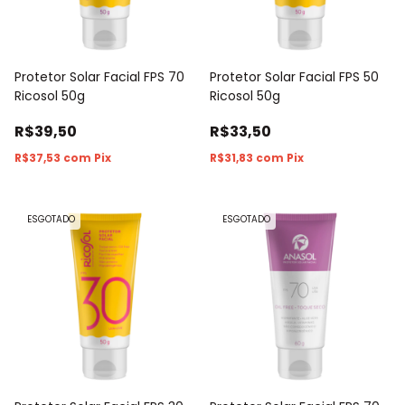
Protetor Solar Facial FPS 70
Protetor Solar Facial FPS 50
Ricosol 50g
Ricosol 50g
R$39,50
R$33,50
R$37,53
com
Pix
R$31,83
com
Pix
ESGOTADO
ESGOTADO