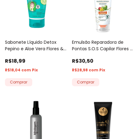
Sabonete Líquido Detox
Emulsão Reparadora de
Pepino e Aloe Vera Flores &
Pontas S.O.S Capilar Flores &
Vegetais 150ml
Vegetais 200g
R$18,99
R$30,50
R$18,04
com
Pix
R$28,98
com
Pix