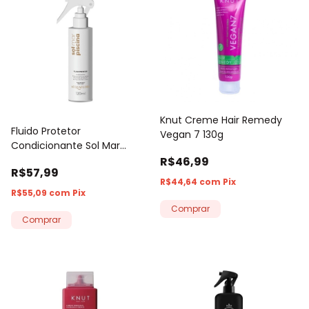
Knut Creme Hair Remedy
Fluido Protetor
Vegan 7 130g
Condicionante Sol Mar
Piscina Acquaflora 120ml
R$46,99
R$57,99
R$44,64
com
Pix
R$55,09
com
Pix