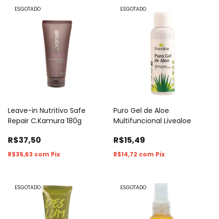
ESGOTADO
ESGOTADO
Puro Gel de Aloe
Leave-in Nutritivo Safe
Multifuncional Livealoe
Repair C.Kamura 180g
R$15,49
R$37,50
R$14,72
com
Pix
R$35,63
com
Pix
ESGOTADO
ESGOTADO