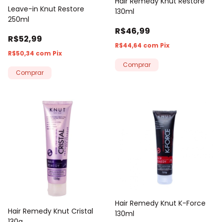
Hair Remedy Knut Restore
Leave-in Knut Restore
130ml
250ml
R$46,99
R$52,99
R$44,64
com
Pix
R$50,34
com
Pix
Hair Remedy Knut K-Force
Hair Remedy Knut Cristal
130ml
130g