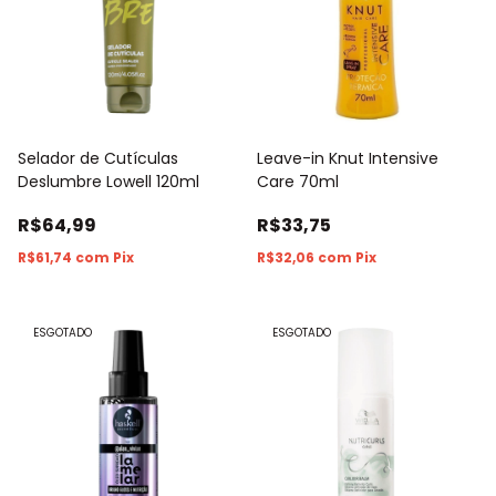
Selador de Cutículas
Leave-in Knut Intensive
Deslumbre Lowell 120ml
Care 70ml
R$64,99
R$33,75
R$61,74
com
Pix
R$32,06
com
Pix
ESGOTADO
ESGOTADO