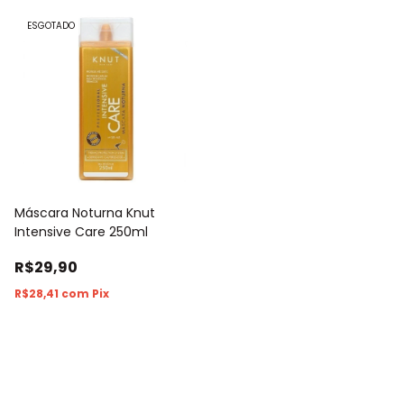
ESGOTADO
Máscara Noturna Knut
Intensive Care 250ml
R$29,90
R$28,41
com
Pix