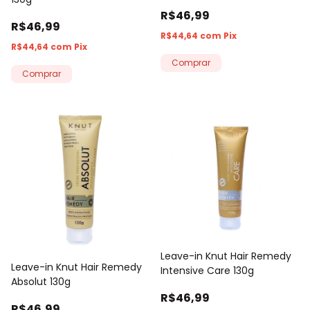
R$46,99
R$46,99
R$44,64
com
Pix
R$44,64
com
Pix
Leave-in Knut Hair Remedy
Leave-in Knut Hair Remedy
Intensive Care 130g
Absolut 130g
R$46,99
R$46,99