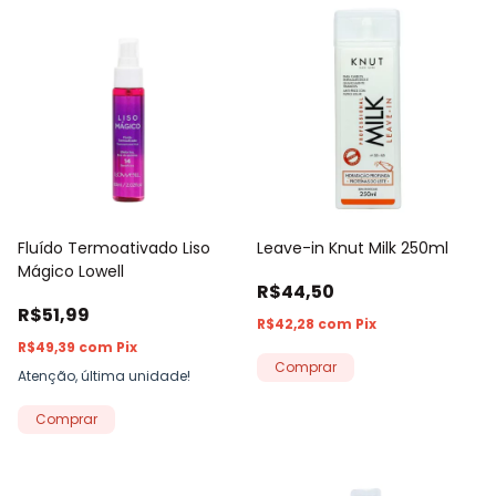
Fluído Termoativado Liso
Leave-in Knut Milk 250ml
Mágico Lowell
R$44,50
R$51,99
R$42,28
com
Pix
R$49,39
com
Pix
Atenção, última unidade!
Comprar