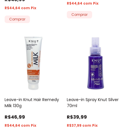
R$44,64
com
Pix
R$44,64
com
Pix
Leave-in Knut Hair Remedy
Leave-in Spray Knut Silver
Milk 130g
70ml
R$46,99
R$39,99
R$44,64
com
Pix
R$37,99
com
Pix