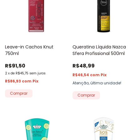
Leave-in Cachos Knut
Queratina Líquida Nazca
750ml
Sfera Profissional 500ml
R$91,50
R$48,99
2
x
de
R$45,75
sem juros
R$46,54
com
Pix
R$86,93
com
Pix
Atenção, última unidade!