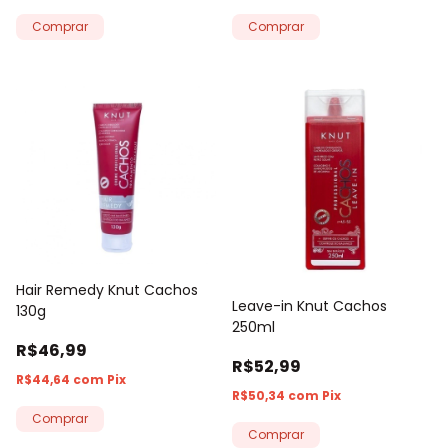
Hair Remedy Knut Cachos
Leave-in Knut Cachos
130g
250ml
R$46,99
R$52,99
R$44,64
com
Pix
R$50,34
com
Pix