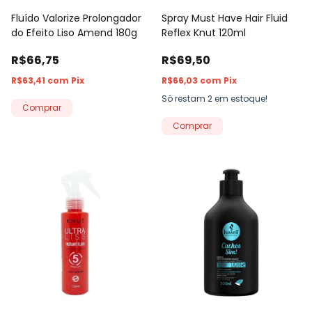
Fluído Valorize Prolongador
Spray Must Have Hair Fluid
do Efeito Liso Amend 180g
Reflex Knut 120ml
R$66,75
R$69,50
R$63,41
com
Pix
R$66,03
com
Pix
Só restam
2
em estoque!