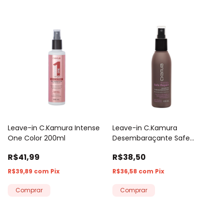
Leave-in C.Kamura Intense
Leave-in C.Kamura
One Color 200ml
Desembaraçante Safe
Repair 150ml
R$41,99
R$38,50
R$39,89
com
Pix
R$36,58
com
Pix