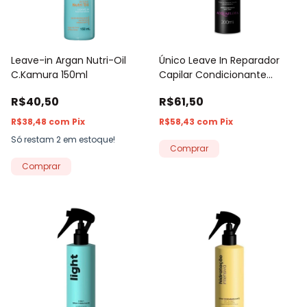
Leave-in Argan Nutri-Oil
Único Leave In Reparador
C.Kamura 150ml
Capilar Condicionante
Acquaflora 200ml
R$40,50
R$61,50
R$38,48
com
Pix
R$58,43
com
Pix
Só restam
2
em estoque!