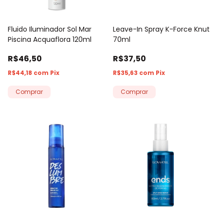
Fluido Iluminador Sol Mar
Leave-In Spray K-Force Knut
Piscina Acquaflora 120ml
70ml
R$46,50
R$37,50
R$44,18
com
Pix
R$35,63
com
Pix