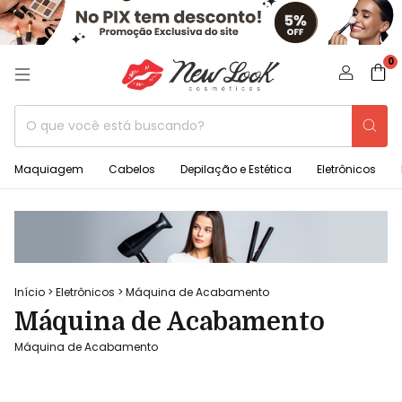
0
Maquiagem
Cabelos
Depilação e Estética
Eletrônicos
Início
>
Eletrônicos
>
Máquina de Acabamento
Máquina de Acabamento
Máquina de Acabamento