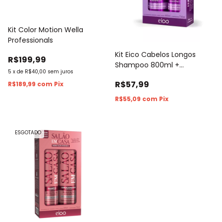
Kit Color Motion Wella
Professionals
Kit Eico Cabelos Longos
R$199,99
Shampoo 800ml +
5
x
de
R$40,00
sem juros
Condicionador 750ml
R$57,99
R$189,99
com
Pix
R$55,09
com
Pix
ESGOTADO