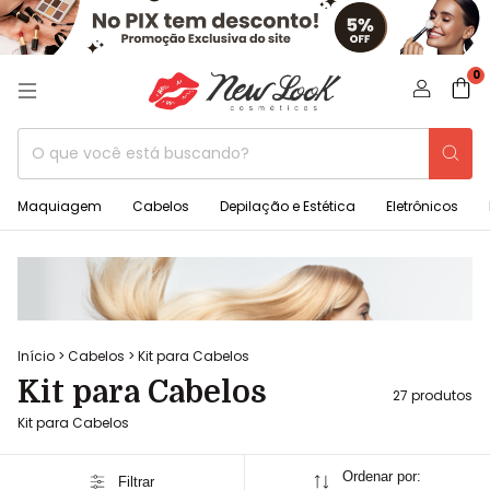
0
Maquiagem
Cabelos
Depilação e Estética
Eletrônicos
Início
>
Cabelos
>
Kit para Cabelos
Kit para Cabelos
27 produtos
Kit para Cabelos
Ordenar por:
Filtrar