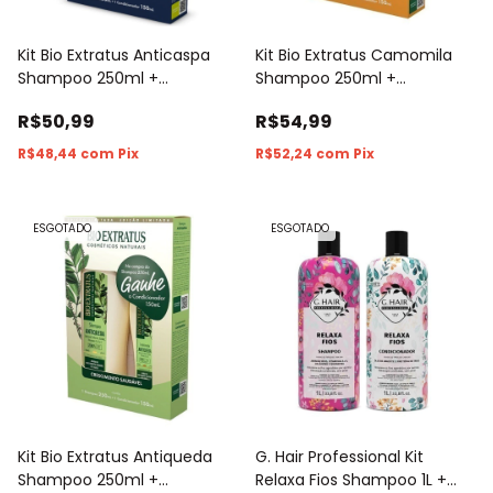
Kit Bio Extratus Anticaspa
Kit Bio Extratus Camomila
Shampoo 250ml +
Shampoo 250ml +
Condicionador 150ml
Condicionador 150ml
R$50,99
R$54,99
R$48,44
com
Pix
R$52,24
com
Pix
ESGOTADO
ESGOTADO
Kit Bio Extratus Antiqueda
G. Hair Professional Kit
Shampoo 250ml +
Relaxa Fios Shampoo 1L +