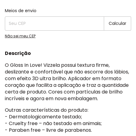
Entregas para o CEP:
Alterar CEP
Meios de envio
Calcular
Não sei meu CEP
Descrição
O Gloss In Love! Vizzela possui textura firme,
deslizante e confortável que não escorre dos lábios,
com efeito 3D ultra brilho. Aplicador em formato
coração que facilita a aplicação e traz a quantidade
certa de produto. Cores com partículas de brilho
incríveis e agora em nova embalagem.
Outras características do produto:
- Dermatologicamente testado;
- Cruelty free – não testado em animais;
- Paraben free – livre de parabenos.