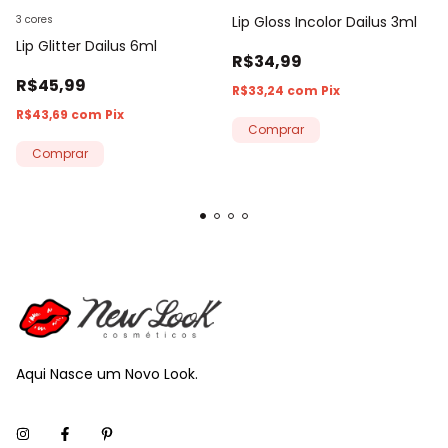
3 cores
Lip Gloss Incolor Dailus 3ml
Lip Glitter Dailus 6ml
R$34,99
R$45,99
R$33,24
com
Pix
R$43,69
com
Pix
Comprar
Aqui Nasce um Novo Look.