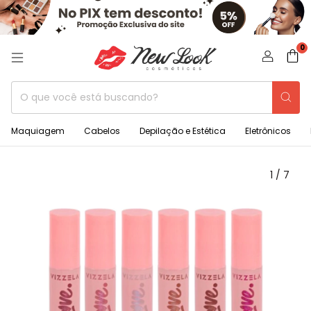
0
Maquiagem
Cabelos
Depilação e Estética
Eletrônicos
1
/
7