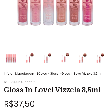
Início
>
Maquiagem
>
Lábios
>
Gloss
>
Gloss In Love! Vizzela 3,5ml
SKU:
7898640655512
Gloss In Love! Vizzela 3,5ml
R$37,50