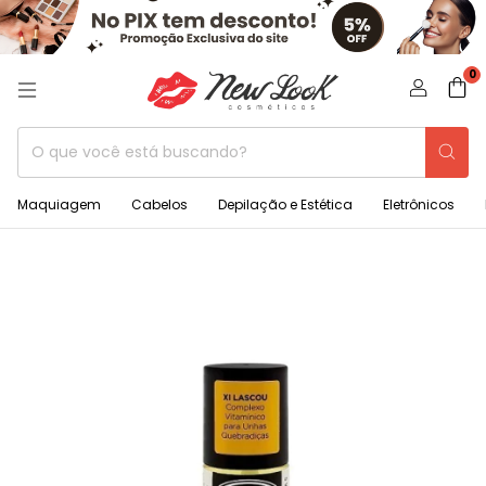
0
Maquiagem
Cabelos
Depilação e Estética
Eletrônicos