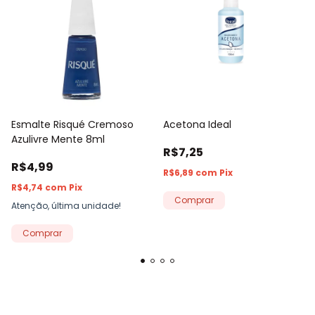
Esmalte Risqué Cremoso
Acetona Ideal
Azulivre Mente 8ml
R$7,25
R$4,99
R$6,89
com
Pix
R$4,74
com
Pix
Comprar
Atenção, última unidade!