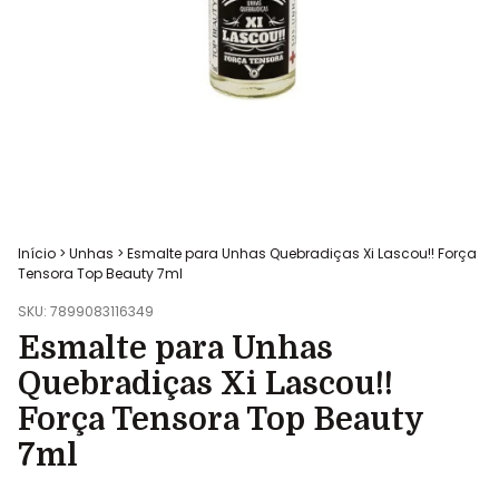
Início
>
Unhas
>
Esmalte para Unhas Quebradiças Xi Lascou!! Força
Tensora Top Beauty 7ml
SKU:
7899083116349
Esmalte para Unhas
Quebradiças Xi Lascou!!
Força Tensora Top Beauty
7ml