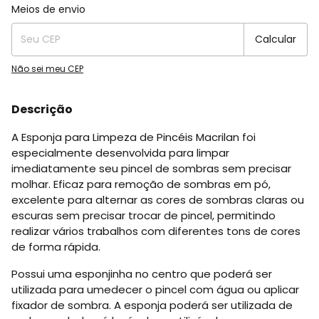
Entregas para o CEP:
Alterar CEP
Meios de envio
Calcular
Não sei meu CEP
Descrição
A Esponja para Limpeza de Pincéis Macrilan foi
especialmente desenvolvida para limpar
imediatamente seu pincel de sombras sem precisar
molhar. Eficaz para remoção de sombras em pó,
excelente para alternar as cores de sombras claras ou
escuras sem precisar trocar de pincel, permitindo
realizar vários trabalhos com diferentes tons de cores
de forma rápida.
Possui uma esponjinha no centro que poderá ser
utilizada para umedecer o pincel com água ou aplicar
fixador de sombra. A esponja poderá ser utilizada de