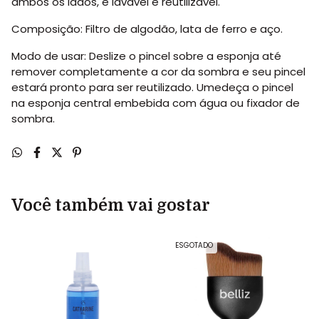
ambos os lados, é lavável e reutilizável.
Composição: Filtro de algodão, lata de ferro e aço.
Modo de usar: Deslize o pincel sobre a esponja até
remover completamente a cor da sombra e seu pincel
estará pronto para ser reutilizado. Umedeça o pincel
na esponja central embebida com água ou fixador de
sombra.
Você também vai gostar
ESGOTADO