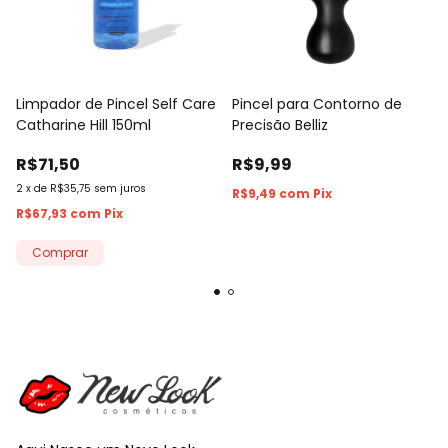
Limpador de Pincel Self Care
Pincel para Contorno de
Catharine Hill 150ml
Precisão Belliz
R$71,50
R$9,99
2
x
de
R$35,75
sem juros
R$9,49
com
Pix
R$67,93
com
Pix