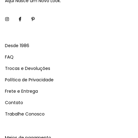
Aqui Nasce um Novo Look.
Desde 1986
FAQ
Trocas e Devoluções
Política de Privacidade
Frete e Entrega
Contato
Trabalhe Conosco
Meios de pagamento