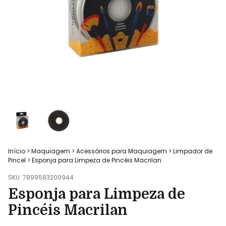
Início
>
Maquiagem
>
Acessórios para Maquiagem
>
Limpador de
Pincel
>
Esponja para Limpeza de Pincéis Macrilan
SKU:
7899583200944
Esponja para Limpeza de
Pincéis Macrilan