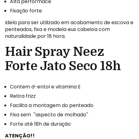
Alta performace
Fixação forte
Idela para ser utilizado em acabamento de escova e
penteados, fixa e modela eus cabeloa com
naturalidade por 18 hora.
Hair Spray Neez
Forte Jato Seco 18h
Contem d-entol e vitamina E
Retira frizz
Facilita a montagem do penteado
Fixa sem ''aspecto de molhado''
Forte até 18h de duração
ATENÇÃO!!