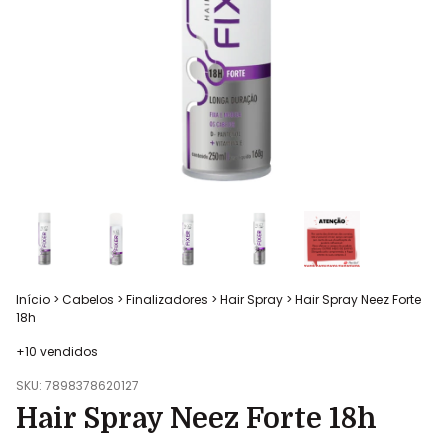
Início
>
Cabelos
>
Finalizadores
>
Hair Spray
>
Hair Spray Neez Forte
18h
+10 vendidos
SKU:
7898378620127
Hair Spray Neez Forte 18h