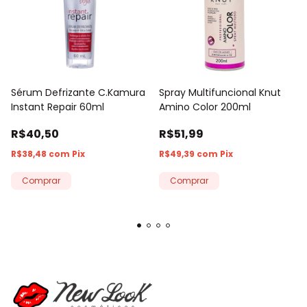
Sérum Defrizante C.Kamura
Spray Multifuncional Knut
Instant Repair 60ml
Amino Color 200ml
R$40,50
R$51,99
R$38,48
com
Pix
R$49,39
com
Pix