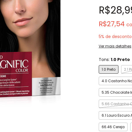
R$28,9
R$27,54
c
5% de desconto
Ver mais detalhes
Tons:
1.0 Preto
1.0 Preto
2.1 
4.0 Castanho Na
5.35 Chocolate 
5.66 Castanho C
6.1 Louro Escuro
66.46 Cereja