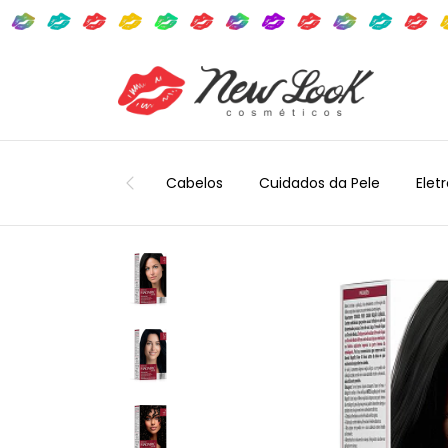
Cabelos
Cuidados da Pele
Elet