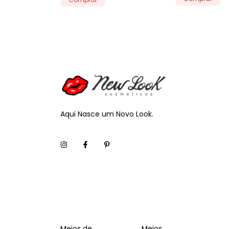
Aqui Nasce um Novo Look.
Meios de
Meios