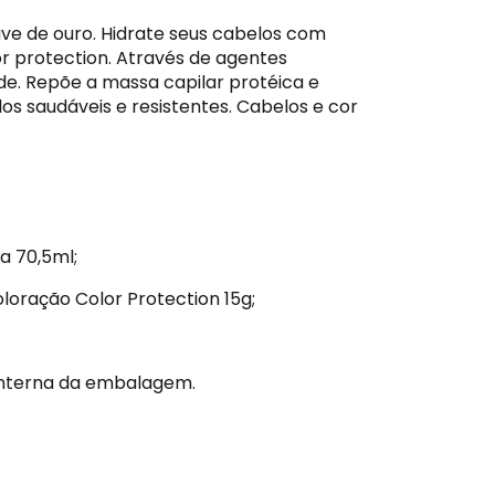
ve de ouro. Hidrate seus cabelos com
r protection. Através de agentes
de. Repõe a massa capilar protéica e
s saudáveis e resistentes. Cabelos e cor
a 70,5ml;
loração Color Protection 15g;
 interna da embalagem.