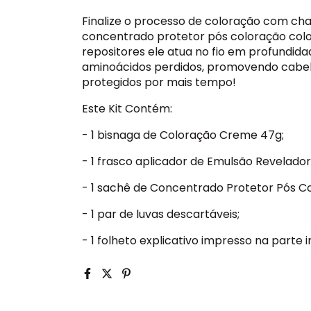
Finalize o processo de coloração com cha
concentrado protetor pós coloração colo
repositores ele atua no fio em profundida
aminoácidos perdidos, promovendo cabelo
protegidos por mais tempo!
Este Kit Contém:
- 1 bisnaga de Coloração Creme 47g;
- 1 frasco aplicador de Emulsão Revelador
- 1 sachê de Concentrado Protetor Pós Co
- 1 par de luvas descartáveis;
- 1 folheto explicativo impresso na parte