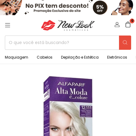
0
Maquiagem
Cabelos
Depilação e Estética
Eletrônicos