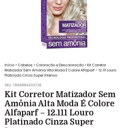
Início
>
Cabelos
>
Coloração e Descoloração
>
Kit Corretor
Matizador Sem Amônia Alta Moda É Colore Alfaparf – 12.111 Louro
Platinado Cinza Super Intenso
SKU:
7899884200728
Kit Corretor Matizador Sem
Amônia Alta Moda É Colore
Alfaparf – 12.111 Louro
Platinado Cinza Super