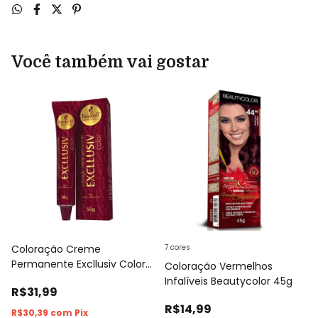
Você também vai gostar
Coloração Creme
7 cores
Permanente Excllusiv Color
Coloração Vermelhos
Haskell 50g
Infalíveis Beautycolor 45g
R$31,99
R$14,99
R$30,39
com
Pix