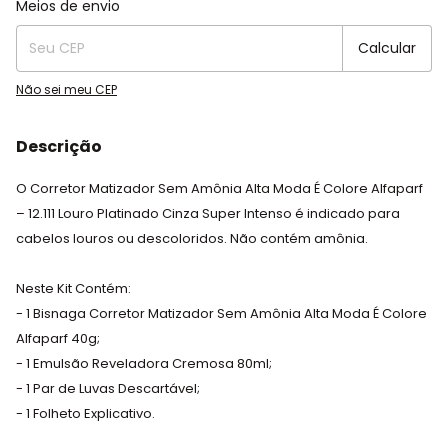
Alterar CEP
Meios de envio
Calcular
Não sei meu CEP
Descrição
O Corretor Matizador Sem Amônia Alta Moda É Colore Alfaparf
– 12.111 Louro Platinado Cinza Super Intenso é indicado para
cabelos louros ou descoloridos. Não contém amônia.
Neste Kit Contém:
- 1 Bisnaga Corretor Matizador Sem Amônia Alta Moda É Colore
Alfaparf 40g;
- 1 Emulsão Reveladora Cremosa 80ml;
- 1 Par de Luvas Descartável;
- 1 Folheto Explicativo.