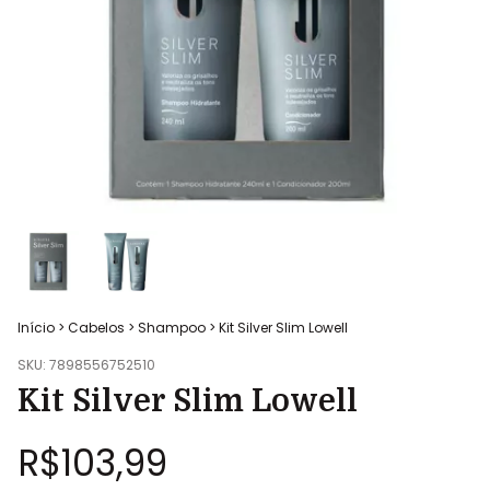
Início
>
Cabelos
>
Shampoo
>
Kit Silver Slim Lowell
SKU:
7898556752510
Kit Silver Slim Lowell
R$103,99