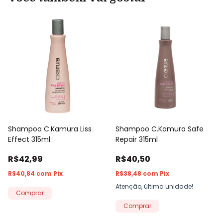
Shampoo C.Kamura Liss
Shampoo C.Kamura Safe
Effect 315ml
Repair 315ml
R$42,99
R$40,50
R$40,84
com
Pix
R$38,48
com
Pix
Atenção, última unidade!