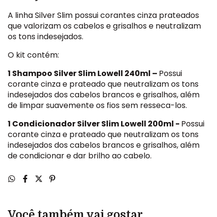
A linha Silver Slim possui corantes cinza prateados
que valorizam os cabelos e grisalhos e neutralizam
os tons indesejados.
O kit contém:
1 Shampoo Silver Slim Lowell 240ml –
Possui
corante cinza e prateado que neutralizam os tons
indesejados dos cabelos brancos e grisalhos, além
de limpar suavemente os fios sem resseca-los.
1 Condicionador Silver Slim Lowell 200ml -
Possui
corante cinza e prateado que neutralizam os tons
indesejados dos cabelos brancos e grisalhos, além
de condicionar e dar brilho ao cabelo.
Você também vai gostar