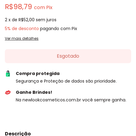
R$98,79
com
Pix
2
x de
R$52,00
sem juros
5% de desconto
pagando com Pix
Ver mais detalhes
Compra protegida
Segurança e Proteção de dados são prioridade.
Ganhe Brindes!
Na newlookcosmeticos.com.br você sempre ganha.
Descrição