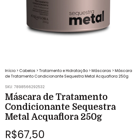
Início
>
Cabelos
>
Tratamento e Hidratação
>
Máscaras
>
Máscara
de Tratamento Condicionante Sequestra Metal Acquaflora 250g
SKU:
7898566292532
Máscara de Tratamento
Condicionante Sequestra
Metal Acquaflora 250g
R$67,50