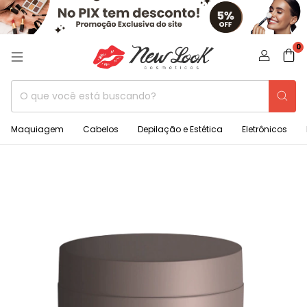
0
Maquiagem
Cabelos
Depilação e Estética
Eletrônicos