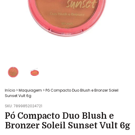
Início
>
Maquiagem
>
Pó Compacto Duo Blush e Bronzer Soleil
Sunset Vult 6g
SKU:
7899852024721
Pó Compacto Duo Blush e
Bronzer Soleil Sunset Vult 6g