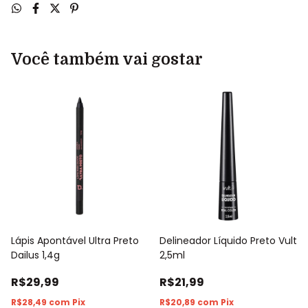
Você também vai gostar
Lápis Apontável Ultra Preto
Delineador Líquido Preto Vult
Dailus 1,4g
2,5ml
R$29,99
R$21,99
R$28,49
com
Pix
R$20,89
com
Pix