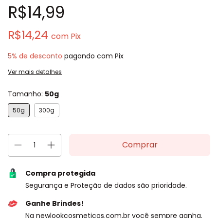
R$14,99
R$14,24
com
Pix
5% de desconto
pagando com Pix
Ver mais detalhes
Tamanho:
50g
50g
300g
Compra protegida
Segurança e Proteção de dados são prioridade.
Ganhe Brindes!
Na newlookcosmeticos.com.br você sempre ganha.