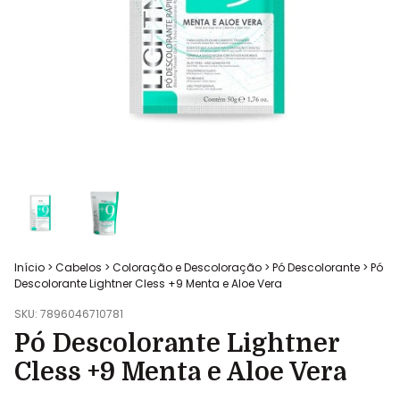
Início
>
Cabelos
>
Coloração e Descoloração
>
Pó Descolorante
>
Pó
Descolorante Lightner Cless +9 Menta e Aloe Vera
SKU:
7896046710781
Pó Descolorante Lightner
Cless +9 Menta e Aloe Vera