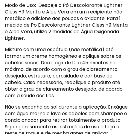
Modo de Uso: Despeje o Pó Descolorante Lightner
Cless +9 Menta e Aloe Vera em um recipiente não
metálico e adicione aos poucos o oxidante. Para 1
medida de Pó Descolorante Lightner Cless +9 Menta
e Aloe Vera, utilize 2 medidas de Água Oxigenada
Lightner.
Misture com uma espátula (não metálica) até
formar um creme homogêneo e aplique sobre os
cabelos secos. Deixe agir de 10 a 45 minutos no
máximo, de acordo com o grau de clareamento
desejado, estrutura, porosidade e cor base do
cabelo. Caso necessário, reaplique o produto até
obter o grau de clareamento desejado, de acordo
com a saúde dos fios.
Não se exponha ao sol durante a aplicação. Enxágue
com água morna e lave os cabelos com shampoo e
condicionador para retirar totalmente o produto.
Siga rigorosamente as instruções de uso e faça o
teste de toque e de mecha antes de aplicar.