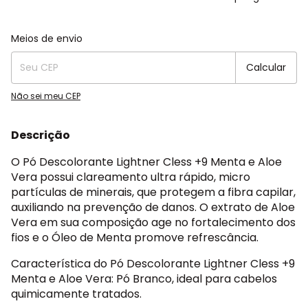
Entregas para o CEP:
Alterar CEP
Meios de envio
Calcular
Não sei meu CEP
Descrição
O Pó Descolorante Lightner Cless +9 Menta e Aloe
Vera possui clareamento ultra rápido, micro
partículas de minerais, que protegem a fibra capilar,
auxiliando na prevenção de danos. O extrato de Aloe
Vera em sua composição age no fortalecimento dos
fios e o Óleo de Menta promove refrescância.
Característica do Pó Descolorante Lightner Cless +9
Menta e Aloe Vera: Pó Branco, ideal para cabelos
quimicamente tratados.