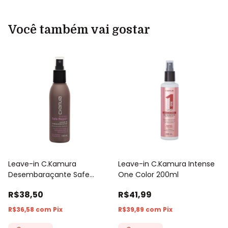
Você também vai gostar
Leave-in C.Kamura
Leave-in C.Kamura Intense
Desembaraçante Safe
One Color 200ml
Repair 150ml
R$38,50
R$41,99
R$36,58
com
Pix
R$39,89
com
Pix