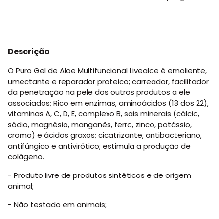
Descrição
O Puro Gel de Aloe Multifuncional Livealoe é emoliente,
umectante e reparador proteico; carreador, facilitador
da penetração na pele dos outros produtos a ele
associados; Rico em enzimas, aminoácidos (18 dos 22),
vitaminas A, C, D, E, complexo B, sais minerais (cálcio,
sódio, magnésio, manganês, ferro, zinco, potássio,
cromo) e ácidos graxos; cicatrizante, antibacteriano,
antifúngico e antivirótico; estimula a produção de
colágeno.
- Produto livre de produtos sintéticos e de origem
animal;
- Não testado em animais;