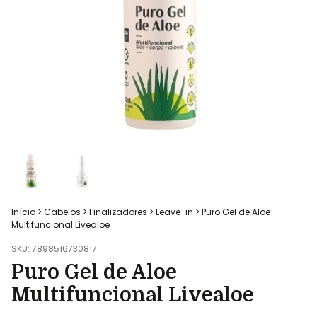
Início
>
Cabelos
>
Finalizadores
>
Leave-in
>
Puro Gel de Aloe
Multifuncional Livealoe
SKU:
7898516730817
Puro Gel de Aloe
Multifuncional Livealoe