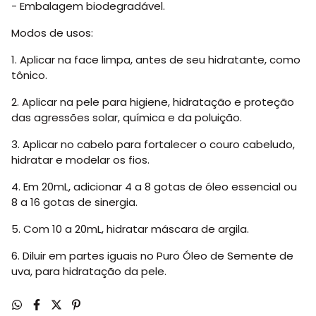
- Embalagem biodegradável.
Modos de usos:
1.
Aplicar na face limpa, antes de seu hidratante, como
tônico.
2.
Aplicar na pele para higiene, hidratação e proteção
das agressões solar, química e da poluição.
3.
Aplicar no cabelo para fortalecer o couro cabeludo,
hidratar e modelar os fios.
4.
Em 20mL, adicionar 4 a 8 gotas de óleo essencial ou
8 a 16 gotas de sinergia.
5.
Com 10 a 20mL, hidratar máscara de argila.
6.
Diluir em partes iguais no Puro Óleo de Semente de
uva, para hidratação da pele.