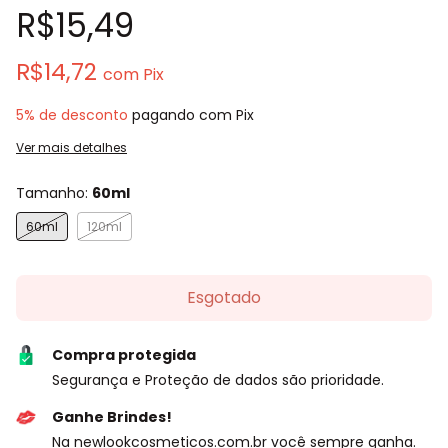
R$15,49
R$14,72
com
Pix
5% de desconto
pagando com Pix
Ver mais detalhes
Tamanho:
60ml
60ml
120ml
Compra protegida
Segurança e Proteção de dados são prioridade.
Ganhe Brindes!
Na newlookcosmeticos.com.br você sempre ganha.