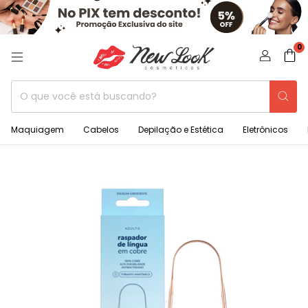
0
Maquiagem
Cabelos
Depilação e Estética
Eletrônicos