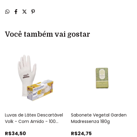
Você também vai gostar
Luvas de Látex Descartável
Sabonete Vegetal Garden
Volk - Com Amido - 100
Madressenza 180g
unidades
R$34,50
R$24,75