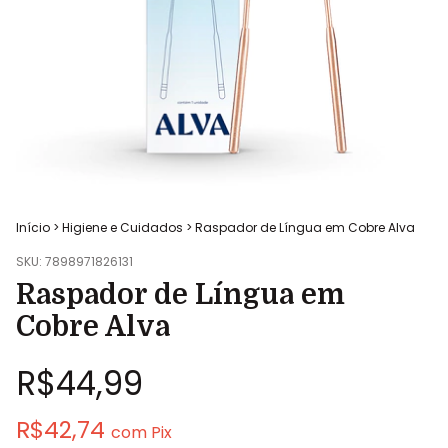
Início
>
Higiene e Cuidados
>
Raspador de Língua em Cobre Alva
SKU:
7898971826131
Raspador de Língua em
Cobre Alva
R$44,99
R$42,74
com
Pix