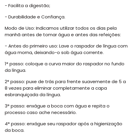
- Facilita a digestão;
- Durabilidade e Confiança.
Modo de Uso: Indicamos utilizar todos os dias pela
manhã antes de tomar água e antes das refeições:
- Antes do primeiro uso: Lave o raspador de língua com
água morna, deixando-o sob água corrente.
1° passo: coloque a curva maior do raspador no fundo
da língua.
2° passo: puxe de trás para frente suavemente de 5 a
8 vezes para eliminar completamente a capa
esbranquiçada da língua.
3° passo: enxágue a boca com água e repita o
processo caso ache necessário.
4° passo: enxágue seu raspador após a higienização
da boca.